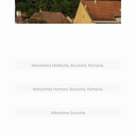
Manastirea Moldovita, Bucovina, Romania.
Manastirea Humorul, Bucovina, Romania.
Minastirea Sucevita