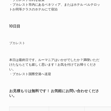
・ブカレスト市内にあるベネツィア、またはホテル ベルテロッ
トか同等クラスのホテルにて宿泊
10日目
ブカレスト
本日は最終日です。ルーマニアはいかがでしたか？満喫いただ
けたならとても嬉しく思います！お気を付けてお帰りくださ
い。
・ブカレスト国際空港へ送迎
お見積もりは無料です！ お気軽にお問い合わせくださ
い。