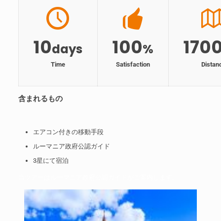
10
100
170
days
%
Time
Satisfaction
Distan
含まれるもの
エアコン付きの移動手段
ルーマニア政府公認ガイド
3星にて宿泊
当ツアーはルーマニア政府公認ガイドがご案内します。