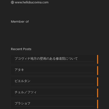
www.hellobucovina.com
Member of
Recent Posts
ブコヴィナ地方の壁画のある修道院について
アタキ
ビエルタン
チェルノフツィ
ブラショフ