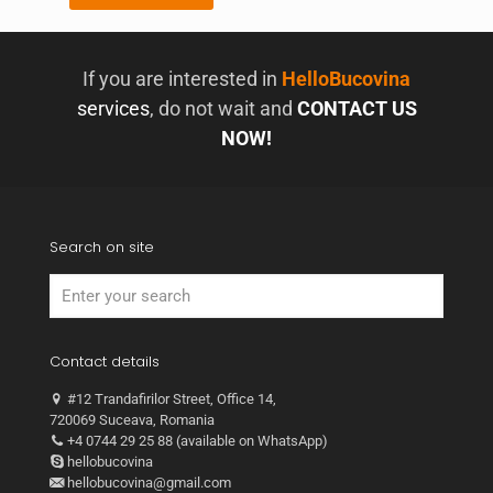
If you are interested in
HelloBucovina
services
, do not wait and
CONTACT US
NOW!
Search on site
Contact details
#12 Trandafirilor Street, Office 14,
720069 Suceava, Romania
+4 0744 29 25 88 (available on WhatsApp)
hellobucovina
hellobucovina@gmail.com