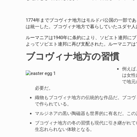
1774年までブコヴィナ地方はモルドバ公国の一部で
は統一した。ブコヴィナ地方で暮らしていたユダヤ人
ルーマニアは1940年に条約により、ソビエト連邦に
よってソビエト連邦に再び支配された。ルーマニアは1
ブコヴィナ地方の習慣
例えば
は女性
で地元
必要だ。
織物もブコヴィナ地方の伝統的な作品だ。ブコヴ
で作られている。
マルジネアの黒い陶磁器も世界的に有名だ。この
ブコヴィナ地方の冬の習慣も現代に引き継がれて
生忘れられない体験となる。