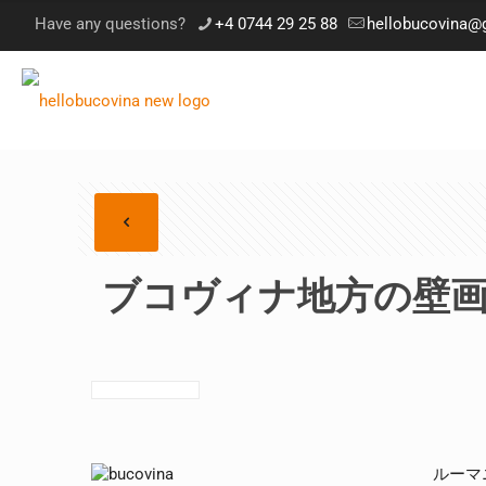
Have any questions?
+4 0744 29 25 88
hellobucovina@
ブコヴィナ地方の壁
ルーマ