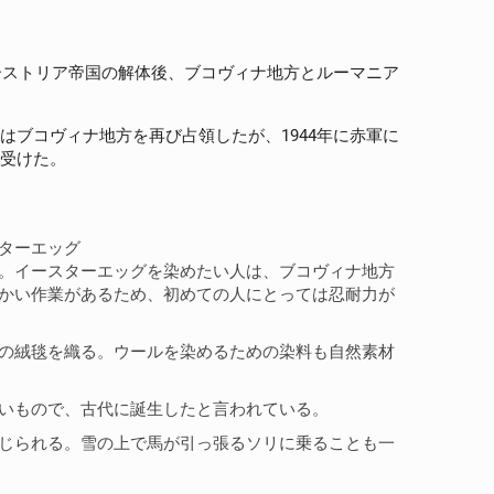
オーストリア帝国の解体後、ブコヴィナ地方とルーマニア
はブコヴィナ地方を再び占領したが、1944年に赤軍に
り受けた。
ターエッグ
。イースターエッグを染めたい人は、ブコヴィナ地方
かい作業があるため、初めての人にとっては忍耐力が
の絨毯を織る。ウールを染めるための染料も自然素材
いもので、古代に誕生したと言われている。
じられる。雪の上で馬が引っ張るソリに乗ることも一