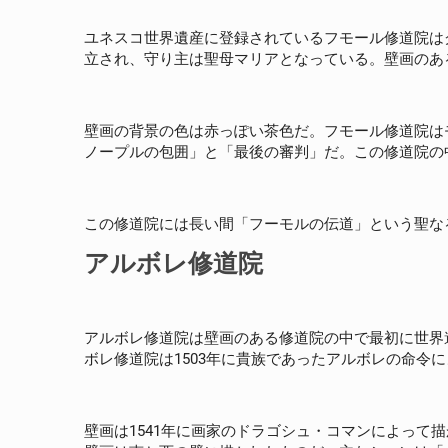
ユネスコ世界遺産に登録されているフモール修道院はグ
立され、守り主は聖母マリアとなっている。壁画のある
壁画の背景の色は赤っぽい茶色だ。フモール修道院は
ノープルの包囲」と「最後の審判」だ。この修道院の
この修道院には長い間「フーモルの伝道」という聖な
アルボレ修道院
アルボレ修道院は壁画のある修道院の中で最初に世界
ボレ修道院は1503年に貴族であったアルボレの命令
壁画は1541年に画家のドラゴシュ・コマンによって