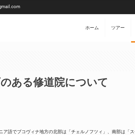
gmail.com
ホーム
ツアー
画のある修道院について
ニア語でブコヴィナ地方の北部は「チェルノフツィ」、南部は「ス