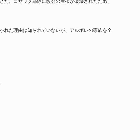
どだ。コサック部隊に教会の屋根が破壊されたため、
かれた理由は知られていないが、アルボレの家族を全
。