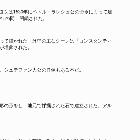
院は1530年にペトル・ラレシュ公の命令によって建
0年の間、閉鎖された。
って描かれた。外壁の主なシーンは「コンスタンティ
が埋葬された。
、シュテファン大公の肖像もある本だ。
形の形をし、地元で採掘された石で建立された。アル