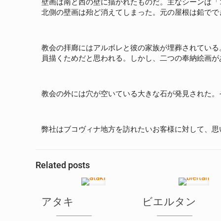
壁画は南と西の壁に描かれたものだ。主なシーンは「
北側の壁画は殆ど消えてしまった。元の屋根は鉛でで
教会の拝廊にはアルボレと彼の家族が埋葬されている
員描くためだと思われる。しかし、二つの奉納絵画が
教会の外には穴が空いている大きな石が発見された。
弊社はブコヴィナ地方を訪れたいお客様に対して、思
Related posts
アタキ
ビエルタン