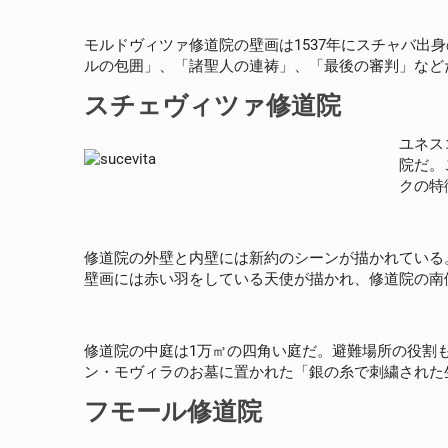
モルドヴィツァ修道院の壁画は1537年にスチャバ
ルの包囲」、「諸聖人の連祷」、「最後の審判」など
スチェヴィツァ修道院
ユネス
院だ。
クの特
修道院の外壁と内壁には新約のシーンが描かれている
壁画には赤い羽をしている天使が描かれ、修道院の南
修道院の中庭は1万㎡の四角い庭だ。避難場所の役割
ン・モヴィラのお墓に置かれた「銀の糸で刺繍された
フモール修道院