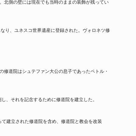
。北側の壁には現在でも当時のままの装飾が残ってい
うになり、ユネスコ世界遺産に登録された。ヴォロネツ修
の修道院はシュテファン大公の息子であったペトル・
回勝利し、それを記念するために修道院を建立した。
によって建立された修道院を含め、修道院と教会を改装