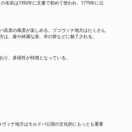
この名前は1392年に文書で初めて使われ、1775年に公
バ高原の風景が楽しめる。ブコヴィナ地方はたくさん
方は、森や綺麗な泉、羊の群などに魅了される。
おり、多様性が特徴となっている。
。ブコヴィナ地方はモルドバ公国の文化的にもっとも重要