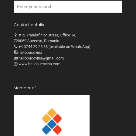
Contact details
#12 Trandafirilor Street, Office 14,
720069 Suceava, Romania
+4 0744 29 25 88 (available on WhatsApp)
hellobucovina
hellobucovina@gmail.com
www.hellobucovina.com
Member of