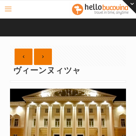
ヴィーンヌィツャ