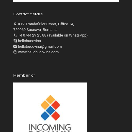
Contact details
#12 Trandafirilor Street, Office 14,
720069 Suceava, Romania
+4 0744 29 25 88 (available on WhatsApp)
hellobucovina
hellobucovina@gmail.com
www.hellobucovina.com
Member of