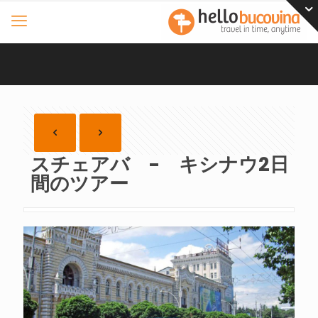
スチェアバ - キシナウ2日
間のツアー