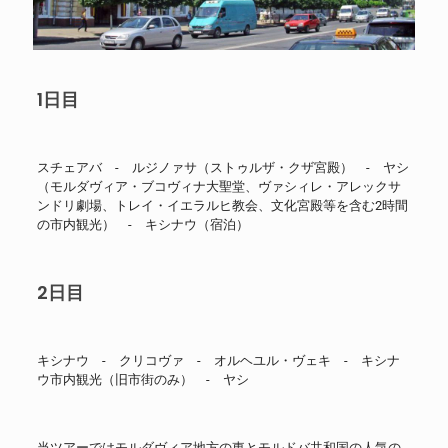
1日目
スチェアバ - ルジノァサ（ストゥルザ・クザ宮殿） - ヤシ
（モルダヴィア・ブコヴィナ大聖堂、ヴァシィレ・アレックサ
ンドリ劇場、トレイ・イエラルヒ教会、文化宮殿等を含む2時間
の市内観光） - キシナウ（宿泊）
2日目
キシナウ - クリコヴァ - オルヘユル・ヴェキ - キシナ
ウ市内観光（旧市街のみ） - ヤシ
当ツアーではモルダヴィア地方の東とモルドバ共和国の人気の