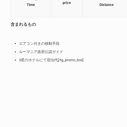
price
Time
Distance
含まれるもの
エアコン付きの移動手段
ルーマニア政府公認ガイド
3星のホテルにて宿泊代[/tg_promo_box]