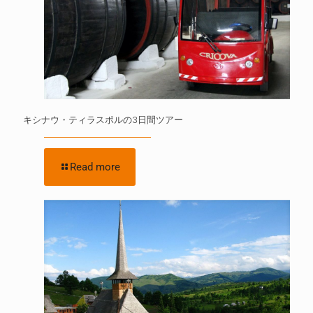
キシナウ・ティラスポルの3日間ツアー
Read more