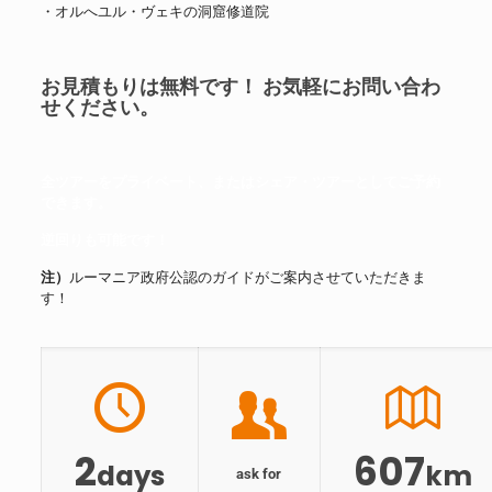
・オルへユル・ヴェキの洞窟修道院
お見積もりは無料です！ お気軽にお問い合わ
せください。
全ツアーをプライベート、またはシェア・ツアーとしてご予約
できます。
逆回りも可能です！
注）
ルーマニア政府公認のガイドがご案内させていただきま
す！
2
607
days
km
ask for