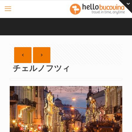
チェルノフツィ