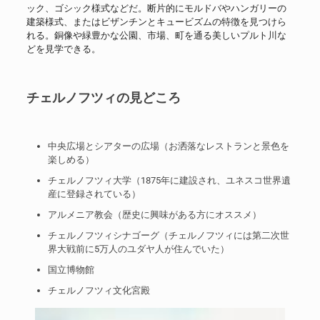
ック、ゴシック様式などだ。断片的にモルドバやハンガリーの
建築様式、またはビザンチンとキュービズムの特徴を見つけら
れる。銅像や緑豊かな公園、市場、町を通る美しいプルト川な
どを見学できる。
チェルノフツィの見どころ
中央広場とシアターの広場（お洒落なレストランと景色を
楽しめる）
チェルノフツィ大学（1875年に建設され、ユネスコ世界遺
産に登録されている）
アルメニア教会（歴史に興味がある方にオススメ）
チェルノフツィシナゴーグ（チェルノフツィには第二次世
界大戦前に5万人のユダヤ人が住んでいた）
国立博物館
チェルノフツィ文化宮殿