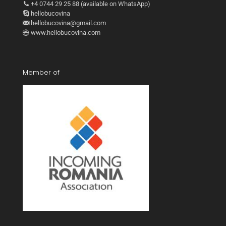
+4 0744 29 25 88 (available on WhatsApp)
hellobucovina
hellobucovina@gmail.com
www.hellobucovina.com
Member of