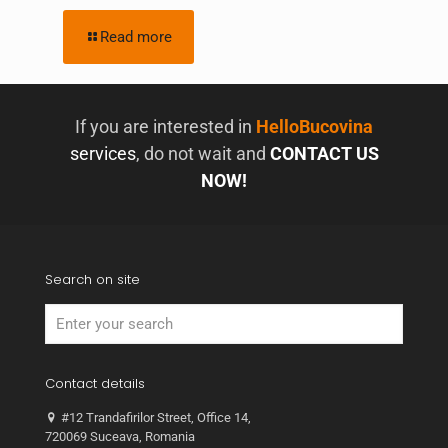
Read more
If you are interested in
HelloBucovina
services
, do not wait and
CONTACT US
NOW!
Search on site
Contact details
#12 Trandafirilor Street, Office 14,
720069 Suceava, Romania